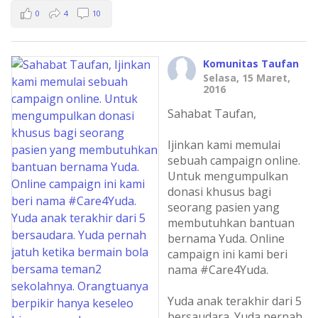
0
4
10
Komunitas Taufan
Selasa, 15 Maret,
2016
Sahabat Taufan,
Ijinkan kami memulai
sebuah campaign online.
Untuk mengumpulkan
donasi khusus bagi
seorang pasien yang
membutuhkan bantuan
bernama Yuda. Online
campaign ini kami beri
nama #Care4Yuda.
Yuda anak terakhir dari 5
bersaudara. Yuda pernah