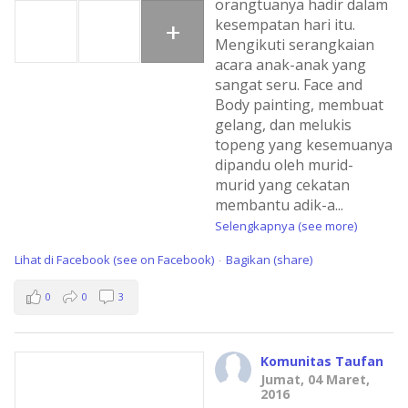
orangtuanya hadir dalam
+
kesempatan hari itu.
Mengikuti serangkaian
acara anak-anak yang
sangat seru. Face and
Body painting, membuat
gelang, dan melukis
topeng yang kesemuanya
dipandu oleh murid-
murid yang cekatan
membantu adik-a
...
Selengkapnya (see more)
Lihat di Facebook (see on Facebook)
Bagikan (share)
·
0
0
3
Komunitas Taufan
Jumat, 04 Maret,
2016