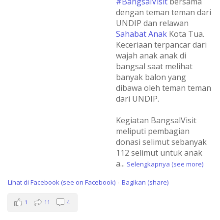
#BangsalVisit
bersama
dengan teman teman dari
UNDIP dan relawan
Sahabat Anak
Kota Tua.
Keceriaan terpancar dari
wajah anak anak di
bangsal saat melihat
banyak balon yang
dibawa oleh teman teman
dari UNDIP.
Kegiatan BangsalVisit
meliputi pembagian
donasi selimut sebanyak
112 selimut untuk anak
a
...
Selengkapnya (see more)
Lihat di Facebook (see on Facebook)
Bagikan (share)
·
1
11
4