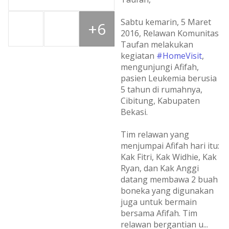
Sabtu kemarin, 5 Maret
+6
2016, Relawan Komunitas
Taufan melakukan
kegiatan
#HomeVisit
,
mengunjungi Afifah,
pasien Leukemia berusia
5 tahun di rumahnya,
Cibitung, Kabupaten
Bekasi.
Tim relawan yang
menjumpai Afifah hari itu:
Kak Fitri, Kak Widhie, Kak
Ryan, dan Kak Anggi
datang membawa 2 buah
boneka yang digunakan
juga untuk bermain
bersama Afifah. Tim
relawan bergantian u
...