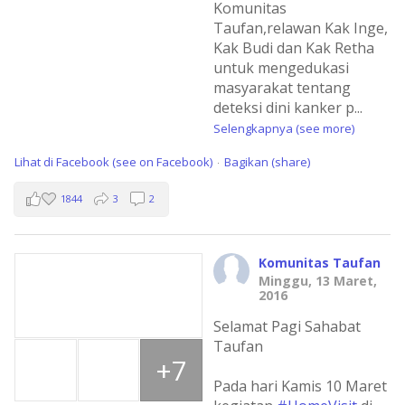
Komunitas
Taufan,relawan Kak Inge,
Kak Budi dan Kak Retha
untuk mengedukasi
masyarakat tentang
deteksi dini kanker p
...
Selengkapnya (see more)
Lihat di Facebook (see on Facebook)
Bagikan (share)
·
1844
3
2
Komunitas Taufan
Minggu, 13 Maret,
2016
Selamat Pagi Sahabat
Taufan
+7
Pada hari Kamis 10 Maret