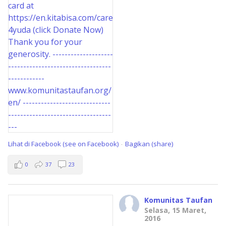
Lihat di Facebook (see on Facebook)
Bagikan (share)
·
0
37
23
Komunitas Taufan
Selasa, 15 Maret,
2016