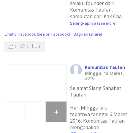
selaku founder dari
Komunitas Taufan,
sambutan dari Kak Cha
...
Selengkapnya (see more)
Lihat di Facebook (see on Facebook)
Bagikan (share)
·
0
0
2
Komunitas Taufan
Minggu, 13 Maret,
2016
Selamat Siang Sahabat
Taufan,
Hari Minggu lalu
+
tepatnya tanggal 6 Maret
2016, Komunitas Taufan
mengadakan