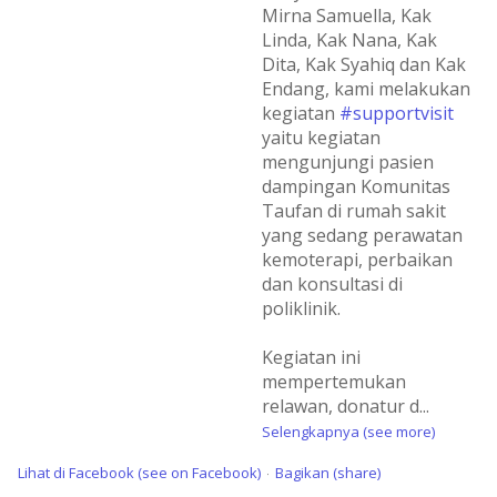
Mirna Samuella, Kak
Linda, Kak Nana, Kak
Dita, Kak Syahiq dan Kak
Endang, kami melakukan
kegiatan
#supportvisit
yaitu kegiatan
mengunjungi pasien
dampingan Komunitas
Taufan di rumah sakit
yang sedang perawatan
kemoterapi, perbaikan
dan konsultasi di
poliklinik.
Kegiatan ini
mempertemukan
relawan, donatur d
...
Selengkapnya (see more)
Lihat di Facebook (see on Facebook)
Bagikan (share)
·