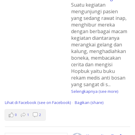
Suatu kegiatan
mengunjungi pasien
yang sedang rawat inap,
menghibur mereka
dengan berbagai macam
kegiatan diantaranya
merangkai gelang dan
kalung, menghadiahkan
boneka, membacakan
cerita dan mengisi
Hopbuk yaitu buku
rekam medis anti bosan
yang sangat di s
...
Selengkapnya (see more)
Lihat di Facebook (see on Facebook)
Bagikan (share)
·
0
1
2