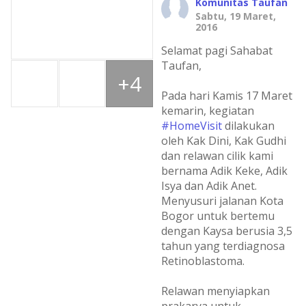
Komunitas Taufan
Sabtu, 19 Maret,
2016
Selamat pagi Sahabat
Taufan,
+4
Pada hari Kamis 17 Maret
kemarin, kegiatan
#HomeVisit
dilakukan
oleh Kak Dini, Kak Gudhi
dan relawan cilik kami
bernama Adik Keke, Adik
Isya dan Adik Anet.
Menyusuri jalanan Kota
Bogor untuk bertemu
dengan Kaysa berusia 3,5
tahun yang terdiagnosa
Retinoblastoma.
Relawan menyiapkan