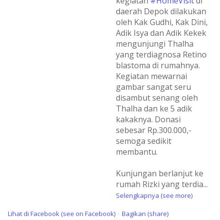
kegiatan
#HomeVisit
di
daerah Depok dilakukan
oleh Kak Gudhi, Kak Dini,
Adik Isya dan Adik Kekek
mengunjungi Thalha
yang terdiagnosa Retino
blastoma di rumahnya.
Kegiatan mewarnai
gambar sangat seru
disambut senang oleh
Thalha dan ke 5 adik
kakaknya. Donasi
sebesar Rp.300.000,-
semoga sedikit
membantu.
Kunjungan berlanjut ke
rumah Rizki yang terdia
...
Selengkapnya (see more)
Lihat di Facebook (see on Facebook)
Bagikan (share)
·