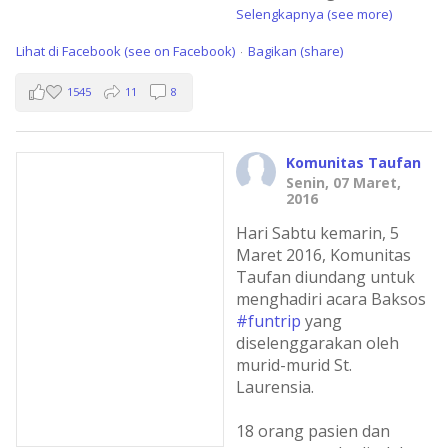
Selengkapnya (see more)
Lihat di Facebook (see on Facebook)
Bagikan (share)
·
1545
11
8
Komunitas Taufan
Senin, 07 Maret,
2016
Hari Sabtu kemarin, 5
Maret 2016, Komunitas
Taufan diundang untuk
menghadiri acara Baksos
#funtrip
yang
diselenggarakan oleh
murid-murid St.
Laurensia.
18 orang pasien dan