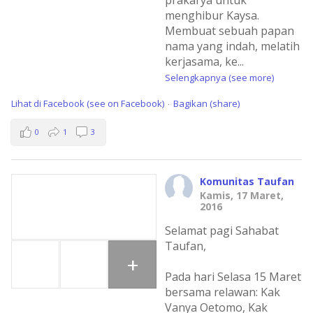
prakarya untuk
menghibur Kaysa.
Membuat sebuah papan
nama yang indah, melatih
kerjasama, ke
...
Selengkapnya (see more)
Lihat di Facebook (see on Facebook)
Bagikan (share)
·
0
1
3
Komunitas Taufan
Kamis, 17 Maret,
2016
Selamat pagi Sahabat
Taufan,
+
Pada hari Selasa 15 Maret
bersama relawan: Kak
Vanya Oetomo, Kak