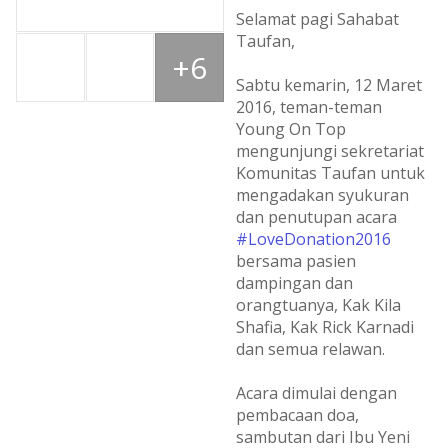
Selamat pagi Sahabat
Taufan,
+6
Sabtu kemarin, 12 Maret
2016, teman-teman
Young On Top
mengunjungi sekretariat
Komunitas Taufan untuk
mengadakan syukuran
dan penutupan acara
#LoveDonation2016
bersama pasien
dampingan dan
orangtuanya, Kak Kila
Shafia, Kak Rick Karnadi
dan semua relawan.
Acara dimulai dengan
pembacaan doa,
sambutan dari Ibu Yeni