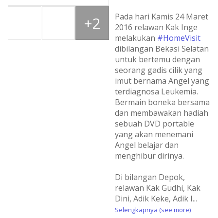
Pada hari Kamis 24 Maret
+2
2016 relawan Kak Inge
melakukan
#HomeVisit
dibilangan Bekasi Selatan
untuk bertemu dengan
seorang gadis cilik yang
imut bernama Angel yang
terdiagnosa Leukemia.
Bermain boneka bersama
dan membawakan hadiah
sebuah DVD portable
yang akan menemani
Angel belajar dan
menghibur dirinya.
Di bilangan Depok,
relawan Kak Gudhi, Kak
Dini, Adik Keke, Adik I
...
Selengkapnya (see more)