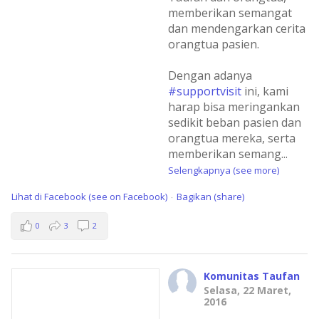
memberikan semangat
dan mendengarkan cerita
orangtua pasien.
Dengan adanya
#supportvisit
ini, kami
harap bisa meringankan
sedikit beban pasien dan
orangtua mereka, serta
memberikan semang
...
Selengkapnya (see more)
Lihat di Facebook (see on Facebook)
Bagikan (share)
·
0
3
2
Komunitas Taufan
Selasa, 22 Maret,
2016