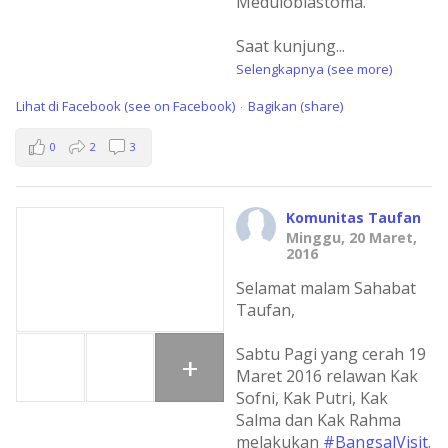
Meduloblastoma.
Saat kunjung
...
Selengkapnya (see more)
Lihat di Facebook (see on Facebook)
Bagikan (share)
·
0
2
3
Komunitas Taufan
Minggu, 20 Maret,
2016
Selamat malam Sahabat
Taufan,
Sabtu Pagi yang cerah 19
+
Maret 2016 relawan Kak
Sofni, Kak Putri, Kak
Salma dan Kak Rahma
melakukan
#BangsalVisit
.