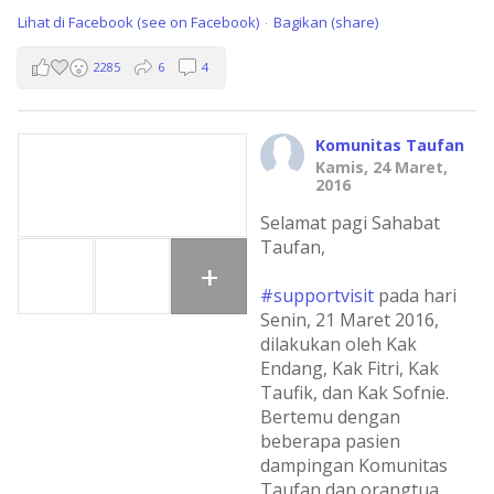
Lihat di Facebook (see on Facebook)
Bagikan (share)
·
2285
6
4
Komunitas Taufan
Kamis, 24 Maret,
2016
Selamat pagi Sahabat
Taufan,
+
#supportvisit
pada hari
Senin, 21 Maret 2016,
dilakukan oleh Kak
Endang, Kak Fitri, Kak
Taufik, dan Kak Sofnie.
Bertemu dengan
beberapa pasien
dampingan Komunitas
Taufan dan orangtua,