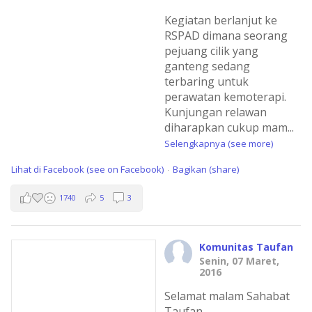
Kegiatan berlanjut ke
RSPAD dimana seorang
pejuang cilik yang
ganteng sedang
terbaring untuk
perawatan kemoterapi.
Kunjungan relawan
diharapkan cukup mam
...
Selengkapnya (see more)
Lihat di Facebook (see on Facebook)
Bagikan (share)
·
1740
5
3
Komunitas Taufan
Senin, 07 Maret,
2016
Selamat malam Sahabat
Taufan,