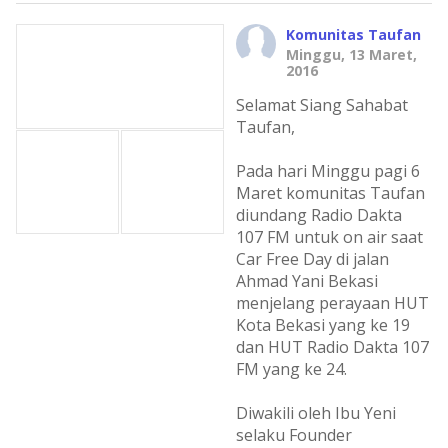
Komunitas Taufan
Minggu, 13 Maret,
2016
Selamat Siang Sahabat
Taufan,
Pada hari Minggu pagi 6
Maret komunitas Taufan
diundang Radio Dakta
107 FM untuk on air saat
Car Free Day di jalan
Ahmad Yani Bekasi
menjelang perayaan HUT
Kota Bekasi yang ke 19
dan HUT Radio Dakta 107
FM yang ke 24.
Diwakili oleh Ibu Yeni
selaku Founder