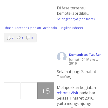
Di fase tertentu,
kemoterapi dilak
...
Selengkapnya (see more)
Lihat di Facebook (see on Facebook)
Bagikan (share)
·
0
3
5
Komunitas Taufan
Jumat, 04 Maret,
2016
Selamat pagi Sahabat
Taufan,
Melaporkan kegiatan
+5
#HomeVisit
pada hari
Selasa 1 Maret 2016,
yaitu mengunjungi