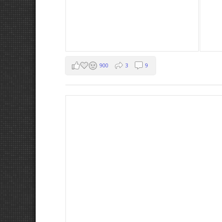
900
3
9