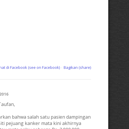
ihat di Facebook (see on Facebook)
Bagikan (share)
·
 2016
Taufan,
rkan bahwa salah satu pasien dampingan
iti pejuang kanker mata kini akhirnya