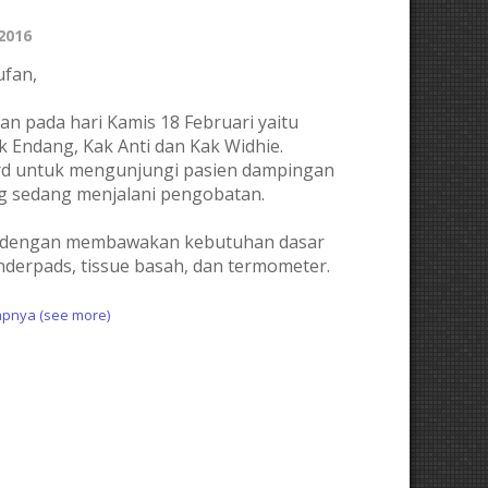
 2016
ufan,
n pada hari Kamis 18 Februari yaitu
 Endang, Kak Anti dan Kak Widhie.
rd untuk mengunjungi pasien dampingan
g sedang menjalani pengobatan.
CM dengan membawakan kebutuhan dasar
nderpads, tissue basah, dan termometer.
pnya (see more)