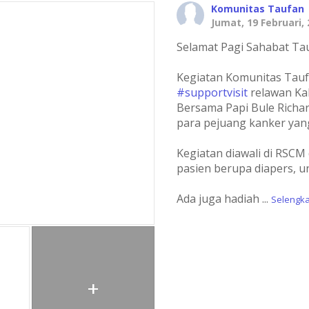
Komunitas Taufan
Jumat, 19 Februari,
Selamat Pagi Sahabat Ta
Kegiatan Komunitas Taufa
#supportvisit
relawan Kak
Bersama Papi Bule Richa
para pejuang kanker yan
Kegiatan diawali di RS
pasien berupa diapers, u
Ada juga hadiah
...
Selengka
+