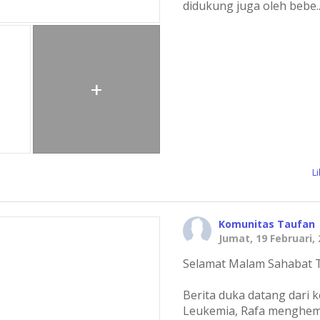
didukung juga oleh bebe
.
+
L
Komunitas Taufan
Jumat, 19 Februari,
Selamat Malam Sahabat 
Berita duka datang dari 
Leukemia, Rafa menghem