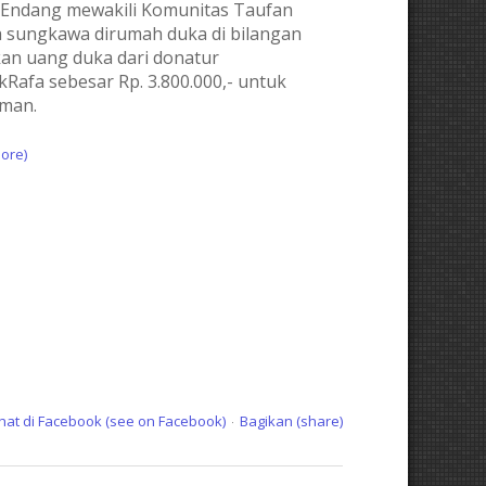
k Endang mewakili Komunitas Taufan
 sungkawa dirumah duka di bilangan
an uang duka dari donatur
fa sebesar Rp. 3.800.000,- untuk
man.
ore)
ihat di Facebook (see on Facebook)
Bagikan (share)
·