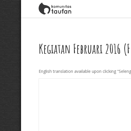
Kegiatan Februari 2016 (F
English translation available upon clicking “Sele