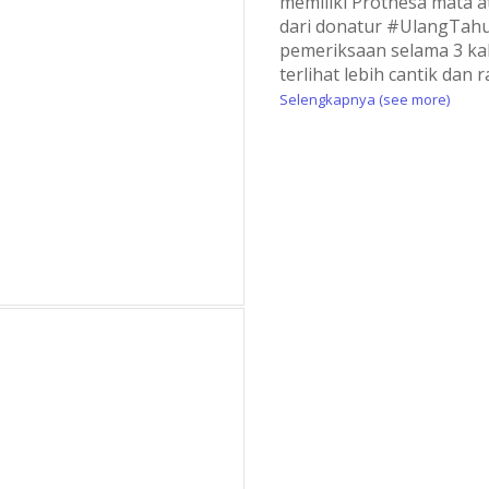
memiliki Prothesa mata a
dari donatur #UlangTahu
pemeriksaan selama 3 kali
terlihat lebih cantik dan
Selengkapnya (see more)