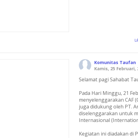
L
Komunitas Taufan
Kamis, 25 Februari,
Selamat pagi Sahabat Ta
Pada Hari Minggu, 21 Feb
menyelenggarakan CAF (Ch
juga didukung oleh PT. A
diselenggarakan untuk 
Internasional (Internatio
Kegiatan ini diadakan di