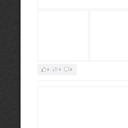
0
5
0