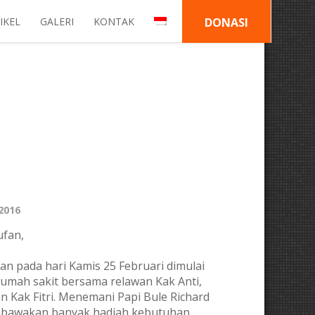
IKEL
GALERI
KONTAK
DONASI
 2016
ufan,
n pada hari Kamis 25 Februari dimulai
rumah sakit bersama relawan Kak Anti,
n Kak Fitri. Menemani Papi Bule Richard
mbawakan banyak hadiah kebutuhan