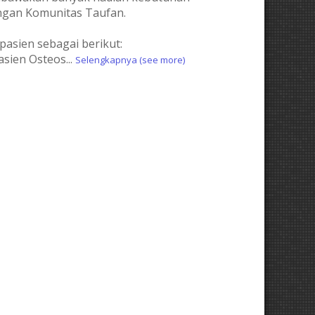
ngan Komunitas Taufan.
pasien sebagai berikut:
pasien Osteos
...
Selengkapnya (see more)