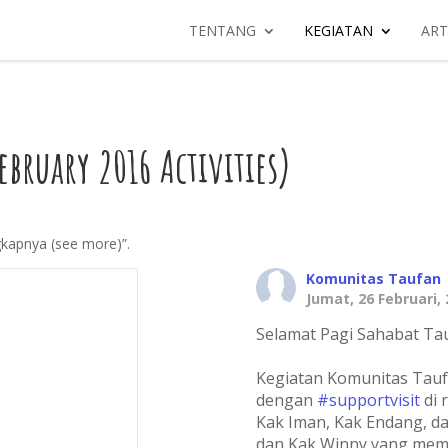
TENTANG
KEGIATAN
ART
ebruary 2016 Activities)
ngkapnya (see more)”.
Komunitas Taufan
Jumat, 26 Februari,
Selamat Pagi Sahabat Ta
Kegiatan Komunitas Taufa
dengan
#supportvisit
di 
Kak Iman, Kak Endang, da
dan Kak Winny yang me