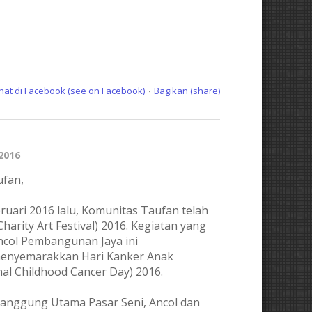
ihat di Facebook (see on Facebook)
Bagikan (share)
·
 2016
ufan,
ruari 2016 lalu, Komunitas Taufan telah
arity Art Festival) 2016. Kegiatan yang
ncol Pembangunan Jaya ini
menyemarakkan Hari Kanker Anak
nal Childhood Cancer Day) 2016.
 Panggung Utama Pasar Seni, Ancol dan