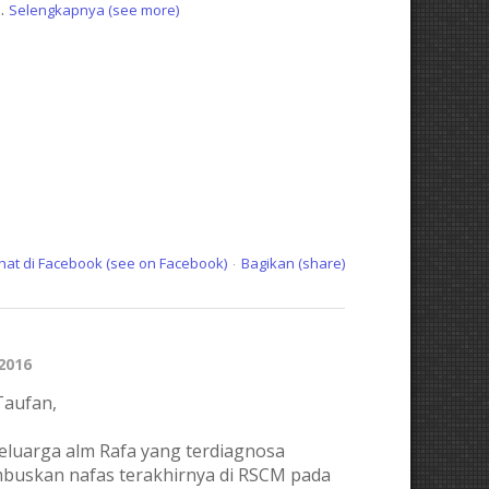
..
Selengkapnya (see more)
ihat di Facebook (see on Facebook)
Bagikan (share)
·
 2016
Taufan,
keluarga alm Rafa yang terdiagnosa
buskan nafas terakhirnya di RSCM pada