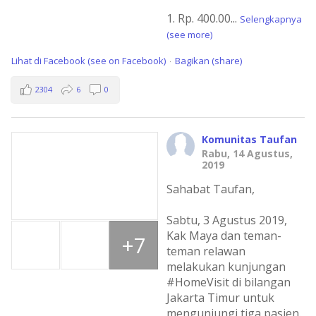
1. Rp. 400.00
...
Selengkapnya
(see more)
Lihat di Facebook (see on Facebook)
Bagikan (share)
·
2304
6
0
Komunitas Taufan
Rabu, 14 Agustus,
2019
Sahabat Taufan,
Sabtu, 3 Agustus 2019,
Kak Maya dan teman-
+7
teman relawan
melakukan kunjungan
#HomeVisit di bilangan
Jakarta Timur untuk
mengunjungi tiga pasien.