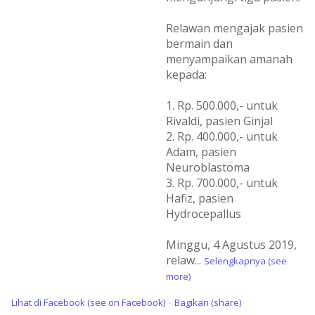
Relawan mengajak pasien
bermain dan
menyampaikan amanah
kepada:
1. Rp. 500.000,- untuk
Rivaldi, pasien Ginjal
2. Rp. 400.000,- untuk
Adam, pasien
Neuroblastoma
3. Rp. 700.000,- untuk
Hafiz, pasien
Hydrocepallus
Minggu, 4 Agustus 2019,
relaw
...
Selengkapnya (see
more)
Lihat di Facebook (see on Facebook)
Bagikan (share)
·