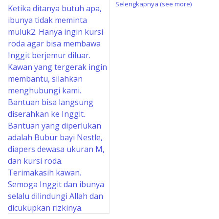
Selengkapnya (see more)