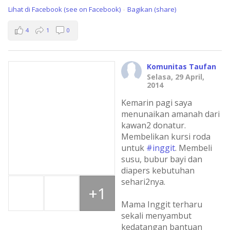
Lihat di Facebook (see on Facebook)
Bagikan (share)
·
4
1
0
Komunitas Taufan
Selasa, 29 April,
2014
Kemarin pagi saya
menunaikan amanah dari
kawan2 donatur.
Membelikan kursi roda
untuk
#inggit
. Membeli
susu, bubur bayi dan
diapers kebutuhan
sehari2nya.
+1
Mama Inggit terharu
sekali menyambut
kedatangan bantuan