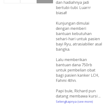
dan hadiahnya jadi
bertubi-tubi. Luarrr
biasa!!
Kunjungan dimulai
dengan memberi
bantuan kebutuhan
sehari-hari untuk pasien
bayi Ryu, atrasiabilier asal
bangka.
Lalu memberikan
bantuan dana 750rb
untuk pembelian obat
bagi pasien kanker LCH,
Fahmi 4thn.
Papi bule, Richard pun
datang membawa kursi
...
Selengkapnya (see more)