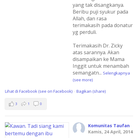
yang tak disangkanya.
Beribu puji syukur pada
Allah, dan rasa
terimakasih pada donatur
yg perduli.
Terimakasih Dr. Zicky
atas sarannya. Akan
disampaikan ke Mama
Inggit untuk menambah
semangatn
...
Selengkapnya
(see more)
Lihat di Facebook (see on Facebook)
Bagikan (share)
·
3
1
0
Komunitas Taufan
Kamis, 24 April, 2014