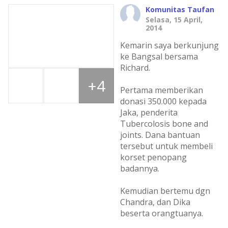
Komunitas Taufan
Selasa, 15 April,
2014
Kemarin saya berkunjung
ke Bangsal bersama
Richard.
+4
Pertama memberikan
donasi 350.000 kepada
Jaka, penderita
Tubercolosis bone and
joints. Dana bantuan
tersebut untuk membeli
korset penopang
badannya.
Kemudian bertemu dgn
Chandra, dan Dika
beserta orangtuanya.