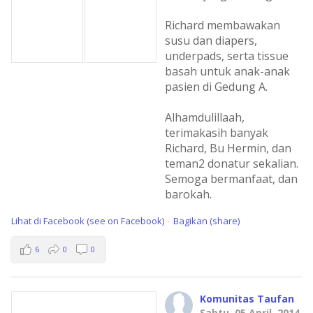
Richard membawakan
susu dan diapers,
underpads, serta tissue
basah untuk anak-anak
pasien di Gedung A.
Alhamdulillaah,
terimakasih banyak
Richard, Bu Hermin, dan
teman2 donatur sekalian.
Semoga bermanfaat, dan
barokah.
Lihat di Facebook (see on Facebook)
Bagikan (share)
·
6
0
0
Komunitas Taufan
Sabtu, 05 April, 2014