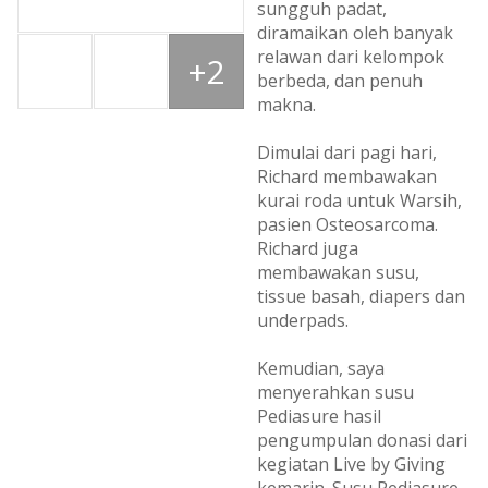
sungguh padat,
diramaikan oleh banyak
relawan dari kelompok
+2
berbeda, dan penuh
makna.
Dimulai dari pagi hari,
Richard membawakan
kurai roda untuk Warsih,
pasien Osteosarcoma.
Richard juga
membawakan susu,
tissue basah, diapers dan
underpads.
Kemudian, saya
menyerahkan susu
Pediasure hasil
pengumpulan donasi dari
kegiatan Live by Giving