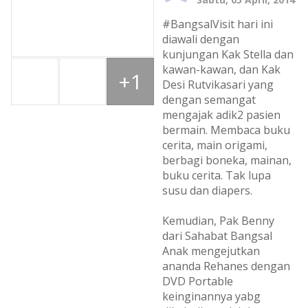
#BangsalVisit hari ini
diawali dengan
kunjungan Kak Stella dan
kawan-kawan, dan Kak
+1
Desi Rutvikasari yang
dengan semangat
mengajak adik2 pasien
bermain. Membaca buku
cerita, main origami,
berbagi boneka, mainan,
buku cerita. Tak lupa
susu dan diapers.
Kemudian, Pak Benny
dari Sahabat Bangsal
Anak mengejutkan
ananda Rehanes dengan
DVD Portable
keinginannya yabg