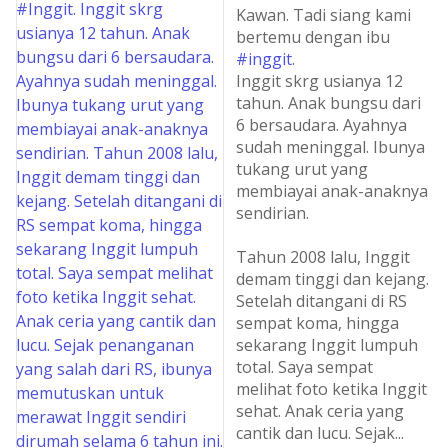
Kawan. Tadi siang kami
bertemu dengan ibu
#inggit
.
Inggit skrg usianya 12
tahun. Anak bungsu dari
6 bersaudara. Ayahnya
sudah meninggal. Ibunya
tukang urut yang
membiayai anak-anaknya
sendirian.
Tahun 2008 lalu, Inggit
demam tinggi dan kejang.
Setelah ditangani di RS
sempat koma, hingga
sekarang Inggit lumpuh
total. Saya sempat
melihat foto ketika Inggit
sehat. Anak ceria yang
cantik dan lucu. Sejak
...