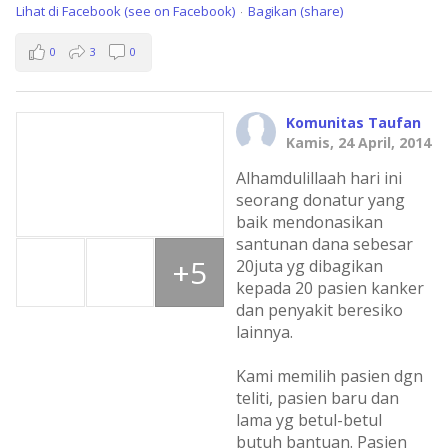
Lihat di Facebook (see on Facebook)
Bagikan (share)
·
0
3
0
Komunitas Taufan
Kamis, 24 April, 2014
Alhamdulillaah hari ini
seorang donatur yang
baik mendonasikan
santunan dana sebesar
+5
20juta yg dibagikan
kepada 20 pasien kanker
dan penyakit beresiko
lainnya.
Kami memilih pasien dgn
teliti, pasien baru dan
lama yg betul-betul
butuh bantuan. Pasien