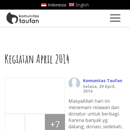
Indonesia
English
Kegiatan April 2014
Komunitas Taufan
Selasa, 29 April,
2014
MasyaAllah hari ini
menemani relawan dan
donatur untuk berbagi.
Karena banyak yg
+7
datang, donasi, sedekah,