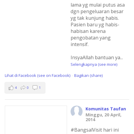
lama yg mulai putus asa
dgn pengeluaran besar
yg tak kunjung habis.
Pasien baru yg habis-
habisan karena
pengobatan yang
intensif.
InsyaAllah bantuan ya
...
Selengkapnya (see more)
Lihat di Facebook (see on Facebook)
Bagikan (share)
·
4
0
1
Komunitas Taufan
Minggu, 20 April,
2014
#BangsalVisit hari ini