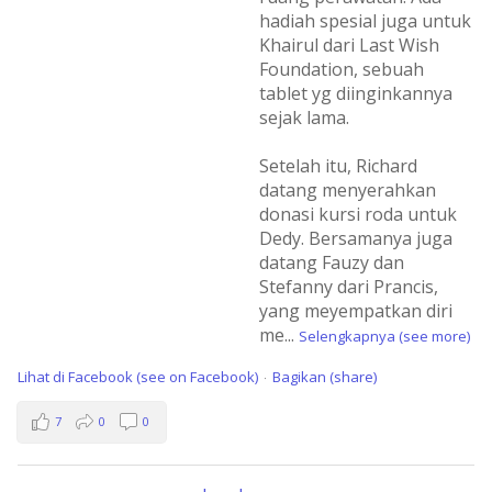
hadiah spesial juga untuk
Khairul dari Last Wish
Foundation, sebuah
tablet yg diinginkannya
sejak lama.
Setelah itu, Richard
datang menyerahkan
donasi kursi roda untuk
Dedy. Bersamanya juga
datang Fauzy dan
Stefanny dari Prancis,
yang meyempatkan diri
me
...
Selengkapnya (see more)
Lihat di Facebook (see on Facebook)
Bagikan (share)
·
7
0
0