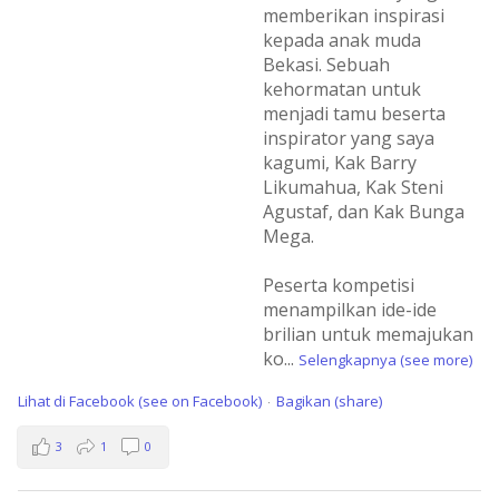
memberikan inspirasi
kepada anak muda
Bekasi. Sebuah
kehormatan untuk
menjadi tamu beserta
inspirator yang saya
kagumi, Kak Barry
Likumahua, Kak Steni
Agustaf, dan Kak Bunga
Mega.
Peserta kompetisi
menampilkan ide-ide
brilian untuk memajukan
ko
...
Selengkapnya (see more)
Lihat di Facebook (see on Facebook)
Bagikan (share)
·
3
1
0