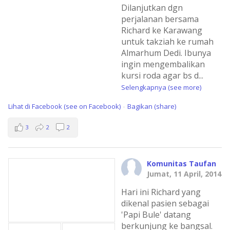
Dilanjutkan dgn
perjalanan bersama
Richard ke Karawang
untuk takziah ke rumah
Almarhum Dedi. Ibunya
ingin mengembalikan
kursi roda agar bs d
...
Selengkapnya (see more)
Lihat di Facebook (see on Facebook)
Bagikan (share)
·
3
2
2
Komunitas Taufan
Jumat, 11 April, 2014
Hari ini Richard yang
dikenal pasien sebagai
'Papi Bule' datang
berkunjung ke bangsal.