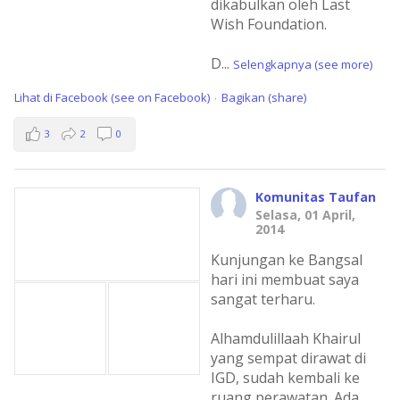
dikabulkan oleh Last
Wish Foundation.
D
...
Selengkapnya (see more)
Lihat di Facebook (see on Facebook)
Bagikan (share)
·
3
2
0
Komunitas Taufan
Selasa, 01 April,
2014
Kunjungan ke Bangsal
hari ini membuat saya
sangat terharu.
Alhamdulillaah Khairul
yang sempat dirawat di
IGD, sudah kembali ke
ruang perawatan. Ada