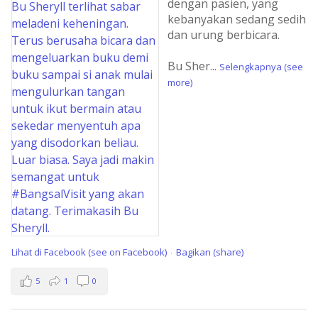
dengan pasien, yang
kebanyakan sedang sedih
dan urung berbicara.
Bu Sher
...
Selengkapnya (see
more)
Lihat di Facebook (see on Facebook)
Bagikan (share)
·
5
1
0